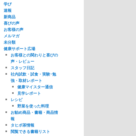
学び
速報
新商品
喜びの声
お客様の声
メルマガ
未分類
健康サポート広場
お客様との関わりと喜びの
声・レビュー
スタッフ日記
社内試飲・試食・実験･勉
強・取材レポート
健康マイスター通信
見学レポート
レシピ
野菜を使った料理
お勧め商品・書籍・商品情
報
タヒボ茶情報
閲覧できる書籍リスト