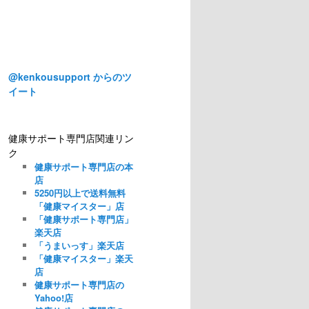
@kenkousupport からのツ
イート
健康サポート専門店関連リン
ク
健康サポート専門店の本
店
5250円以上で送料無料
「健康マイスター」店
「健康サポート専門店」
楽天店
「うまいっす」楽天店
「健康マイスター」楽天
店
健康サポート専門店の
Yahoo!店