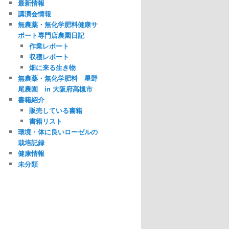
最新情報
講演会情報
無農薬・無化学肥料健康サ
ポート専門店農園日記
作業レポート
収穫レポート
畑に来る生き物
無農薬・無化学肥料 星野
尾農園 in 大阪府高槻市
書籍紹介
販売している書籍
書籍リスト
環境・体に良いローゼルの
栽培記録
健康情報
未分類