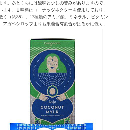
ます。あとくちには酸味と少しの苦みがありますので、
います。甘味料はココナッツネクターを使用しており、
低く（約35）、17種類のアミノ酸、ミネラル、ビタミン
 アガベシロップよりも果糖含有割合がはるかに低く、