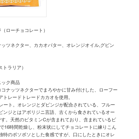
ジ（ローチョコレート）
ナッツネクター、カカオバター、オレンジオイル,グビン
オーストラリア）
ニック商品
ココナッツネクターでまろやかに甘み付けした、ローフー
アトレードトレードカカオを使用。
コレート。オレンジとダビンジが配合されている、フルー
ビンジとはアボリジニ言語、古くから食されているオー
です。天然のビタミンCが含まれており、含まれているビ
℃で16時間乾燥し、粉末状にしてチョコレートに練りこん
独特のボソボソとした食感ですが、口にしたときにオレ