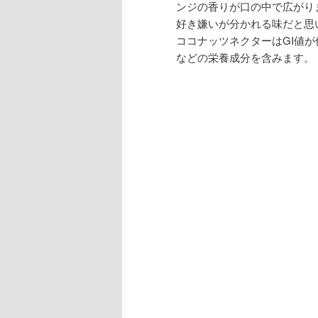
ンジの香りが口の中で広がり
好き嫌いが分かれる味だと思
ココナッツネクターはGI値が
などの栄養成分を含みます。