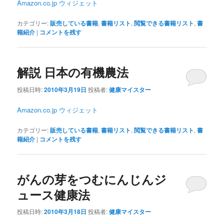
Amazon.co.jp ウィジェット
カテゴリー:
販売している書籍
,
書籍リスト
,
閲覧できる書籍リスト
,
書
籍紹介
|
コメントを残す
解説 日本の有機農法
投稿日時:
2010年3月19日
投稿者:
健康マイスター
Amazon.co.jp ウィジェット
カテゴリー:
販売している書籍
,
書籍リスト
,
閲覧できる書籍リスト
,
書
籍紹介
|
コメントを残す
がんの芽をつむにんじんジ
ュース健康法
投稿日時:
2010年3月18日
投稿者:
健康マイスター