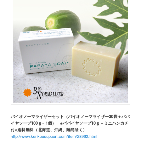
バイオノーマライザーセット（バイオノーマライザー30袋＋パパ
イヤソープ100ｇ× 1個） ※パパイヤソープ10ｇ＋ミニハンカチ
付※送料無料（北海道、沖縄、離島除く）
http://www.kenkousupport.com/item/28962.html