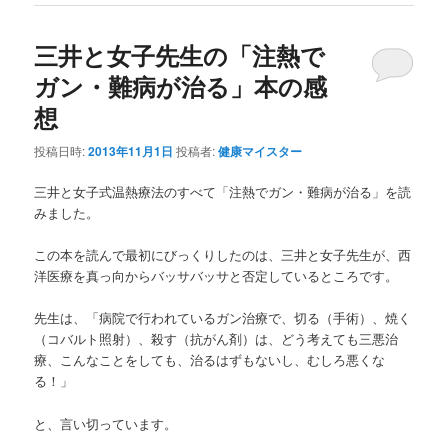
三井と女子先生の「注熱で
ガン・難病が治る」本の感
想
投稿日時:
2013年11月1日
投稿者:
健康マイスター
三井と女子式温熱療法のすべて「注熱でガン・難病が治る」を読
みました。
この本を読んで最初にびっくりしたのは、三井と女子先生が、西
洋医療を真っ向からバッサバッサと否定しているところです。
先生は、「病院で行われているガン治療で、切る（手術）、焼く
（コバルト照射）、殺す（抗がん剤）は、どう考えても三悪治
療、こんなことをしても、治るはずもないし、むしろ悪くな
る！」
と、言い切っています。