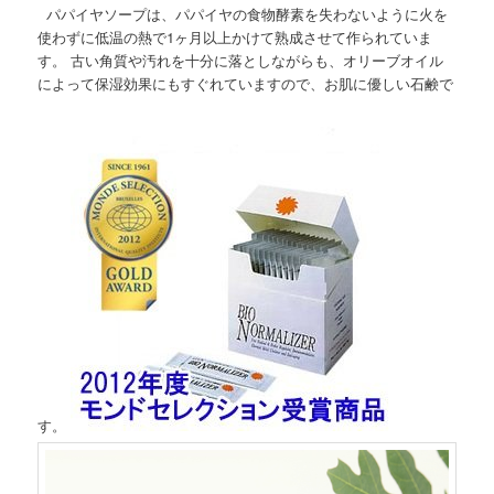
パパイヤソープは、パパイヤの食物酵素を失わないように火を
使わずに低温の熱で1ヶ月以上かけて熟成させて作られていま
す。 古い角質や汚れを十分に落としながらも、オリーブオイル
によって保湿効果にもすぐれていますので、お肌に優しい石鹸で
す。