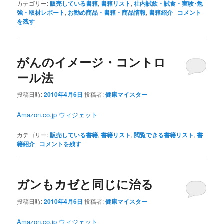
カテゴリー:
販売している書籍
,
書籍リスト
,
社内試飲・試食・実験･勉
強・取材レポート
,
お勧め商品・書籍・商品情報
,
書籍紹介
|
コメント
を残す
がんのイメージ・コントロ
ール法
投稿日時:
2010年4月6日
投稿者:
健康マイスター
Amazon.co.jp ウィジェット
カテゴリー:
販売している書籍
,
書籍リスト
,
閲覧できる書籍リスト
,
書
籍紹介
|
コメントを残す
ガンもカゼと同じに治る
投稿日時:
2010年4月6日
投稿者:
健康マイスター
Amazon.co.jp ウィジェット