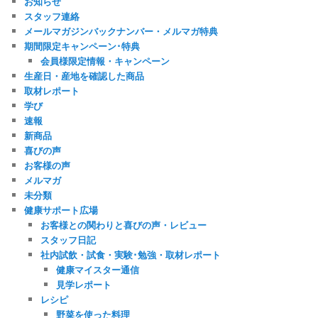
お知らせ
ブ
スタッフ連絡
メールマガジンバックナンバー・メルマガ特典
期間限定キャンペーン･特典
会員様限定情報・キャンペーン
生産日・産地を確認した商品
取材レポート
学び
速報
新商品
喜びの声
お客様の声
メルマガ
未分類
健康サポート広場
お客様との関わりと喜びの声・レビュー
スタッフ日記
社内試飲・試食・実験･勉強・取材レポート
健康マイスター通信
見学レポート
レシピ
野菜を使った料理