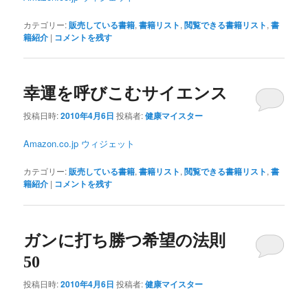
カテゴリー:
販売している書籍
,
書籍リスト
,
閲覧できる書籍リスト
,
書
籍紹介
|
コメントを残す
幸運を呼びこむサイエンス
投稿日時:
2010年4月6日
投稿者:
健康マイスター
Amazon.co.jp ウィジェット
カテゴリー:
販売している書籍
,
書籍リスト
,
閲覧できる書籍リスト
,
書
籍紹介
|
コメントを残す
ガンに打ち勝つ希望の法則
50
投稿日時:
2010年4月6日
投稿者:
健康マイスター