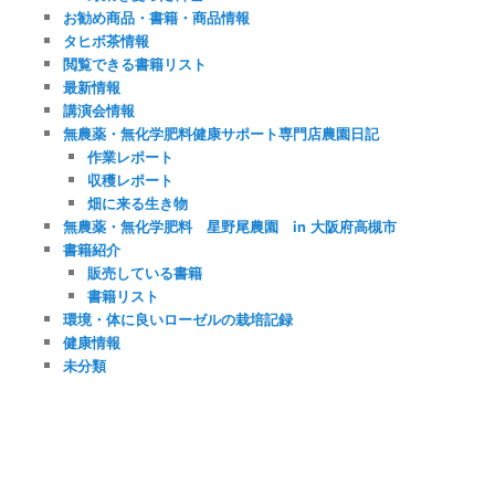
お勧め商品・書籍・商品情報
タヒボ茶情報
閲覧できる書籍リスト
最新情報
講演会情報
無農薬・無化学肥料健康サポート専門店農園日記
作業レポート
収穫レポート
畑に来る生き物
無農薬・無化学肥料 星野尾農園 in 大阪府高槻市
書籍紹介
販売している書籍
書籍リスト
環境・体に良いローゼルの栽培記録
健康情報
未分類