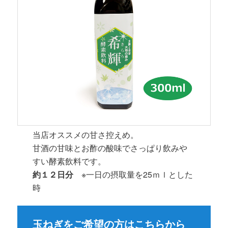
当店オススメの甘さ控えめ。
甘酒の甘味とお酢の酸味でさっぱり飲みや
すい酵素飲料です。
約１２日分
※一日の摂取量を25ｍｌとした
時
玉ねぎをご希望の方はこちらから