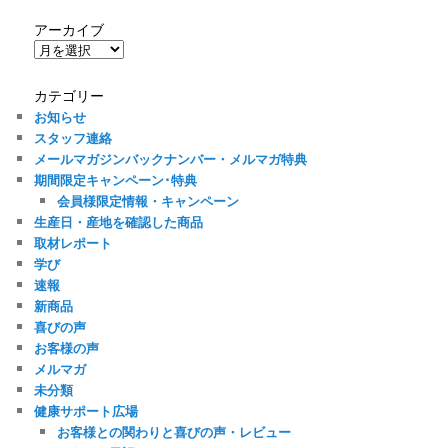
アーカイブ
ア
ー
カ
カテゴリー
イ
お知らせ
ブ
スタッフ連絡
メールマガジンバックナンバー・メルマガ特典
期間限定キャンペーン･特典
会員様限定情報・キャンペーン
生産日・産地を確認した商品
取材レポート
学び
速報
新商品
喜びの声
お客様の声
メルマガ
未分類
健康サポート広場
お客様との関わりと喜びの声・レビュー