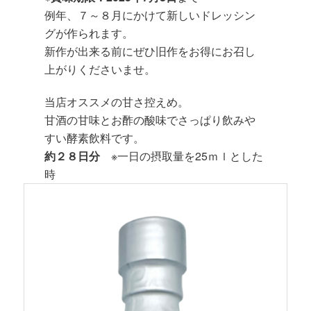
例年、７～８月にかけて新しいドレッシン
グが作られます。
新作が出来る前にぜひ旧作をお得にお召し
上がりくださいませ。
当店オススメの甘さ控えめ。
甘酒の甘味とお酢の酸味でさっぱり飲みや
すい酵素飲料です。
約２８日分
※一日の摂取量を25ｍｌとした
時