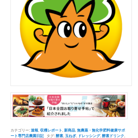
カテゴリー:
速報
,
収穫レポート
,
新商品
,
無農薬・無化学肥料健康サポ
ート専門店農園日記
タグ:
酵素
,
玉ねぎ
,
ドレッシング
,
酵素ドリンク
,