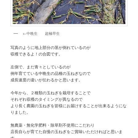
←中晩生 超極早生
写真のように地上部分の茎が倒れているのが
収穫できるよ！の合図です。
左側で、まだ青々としているのが
例年育てている中晩生の品種の玉ねぎなので
成長速度の違いが伝わるかと思います。
今年から、２種類の玉ねぎを栽培することで
それぞれ収穫のタイミングが異なるので
より長く農園の玉ねぎを皆様にお届けすることが出来るようにな
りました。
無農薬・無化学肥料・除草剤不使用にこだわり
店長自らが育てた自慢の玉ねぎをご賞味いただければと思いま
す。