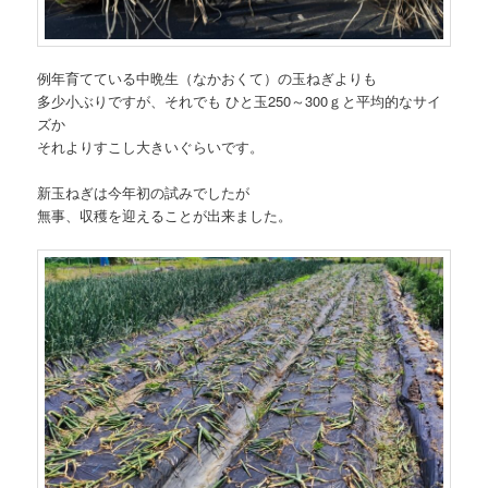
例年育てている中晩生（なかおくて）の玉ねぎよりも
多少小ぶりですが、それでも ひと玉250～300ｇと平均的なサイ
ズか
それよりすこし大きいぐらいです。
新玉ねぎは今年初の試みでしたが
無事、収穫を迎えることが出来ました。