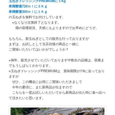
玉ねぎドレッシングPREMIUMに１Kg
希輝酵素720ｍｌに３Ｋｇ
希輝酵素300ｍｌに１Ｋｇ
の玉ねぎを無料でお付けしています。
※なくなり次第終了となります。
畑の収穫状況、天候にもよりますのでお早めにどうぞ。
もちろん、新玉ねぎとしての販売も行っておりますが
まずは、お試しとして当店自慢の商品と一緒に
ご賞味いただいてはいかがでしょうか？
※例年、販売させていただいております中晩生の品種は、収穫ま
でもうしばらくかかります。
※玉ねぎドレッシングPREMIUMは、賞味期限が7/8に迫っており
ますが
ぜひ、この機会にお得にご賞味いただきまして
今年の夏頃に、また新商品が出ますので
こちらを一度お試しいただいてから新商品が出た時に食べ比べ
て頂きたいと思います。