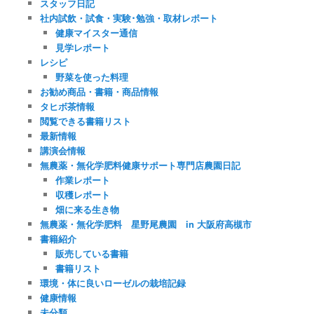
スタッフ日記
社内試飲・試食・実験･勉強・取材レポート
健康マイスター通信
見学レポート
レシピ
野菜を使った料理
お勧め商品・書籍・商品情報
タヒボ茶情報
閲覧できる書籍リスト
最新情報
講演会情報
無農薬・無化学肥料健康サポート専門店農園日記
作業レポート
収穫レポート
畑に来る生き物
無農薬・無化学肥料 星野尾農園 in 大阪府高槻市
書籍紹介
販売している書籍
書籍リスト
環境・体に良いローゼルの栽培記録
健康情報
未分類