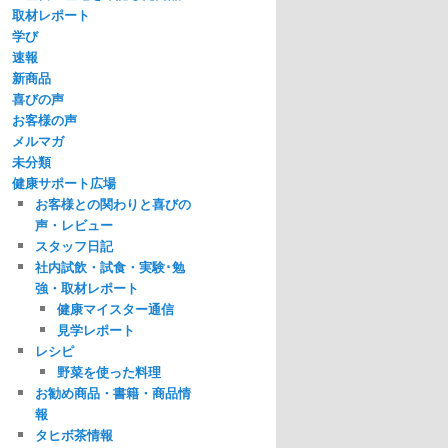
取材レポート
学び
速報
新商品
喜びの声
お客様の声
メルマガ
未分類
健康サポート広場
お客様との関わりと喜びの
声・レビュー
スタッフ日記
社内試飲・試食・実験･勉
強・取材レポート
健康マイスター通信
見学レポート
レシピ
野菜を使った料理
お勧め商品・書籍・商品情
報
タヒボ茶情報