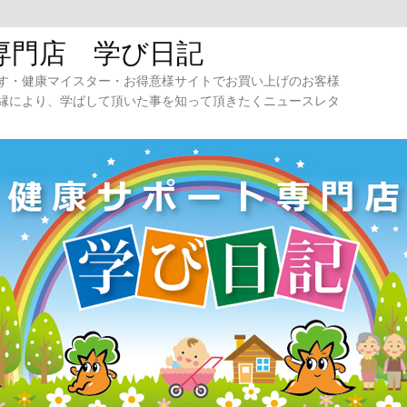
専門店 学び日記
す・健康マイスター・お得意様サイトでお買い上げのお客様
縁により、学ばして頂いた事を知って頂きたくニュースレタ