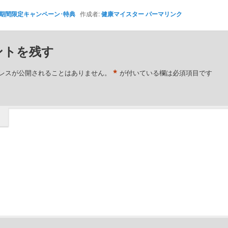
期間限定キャンペーン･特典
作成者:
健康マイスター
パーマリンク
ントを残す
*
レスが公開されることはありません。
が付いている欄は必須項目です