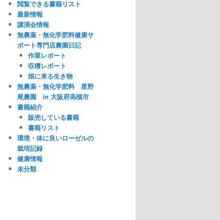
閲覧できる書籍リスト
最新情報
講演会情報
無農薬・無化学肥料健康サ
ポート専門店農園日記
作業レポート
収穫レポート
畑に来る生き物
無農薬・無化学肥料 星野
尾農園 in 大阪府高槻市
書籍紹介
販売している書籍
書籍リスト
環境・体に良いローゼルの
栽培記録
健康情報
未分類