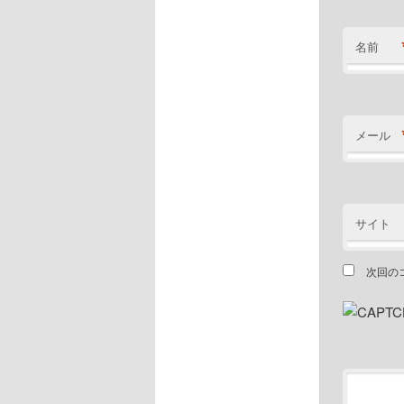
名前
メール
サイト
次回の