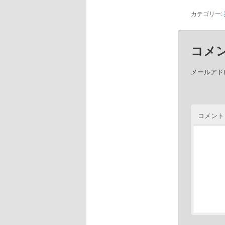
カテゴリー:
コメ
メールアド
コメント