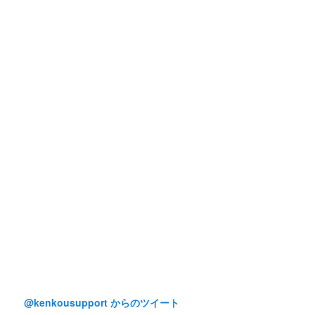
@kenkousupport からのツイート