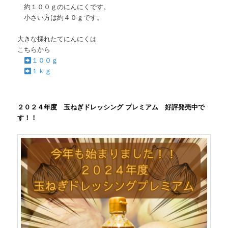
約１００ｇのにんにくです。
小さい方は約４０ｇです。
大きな採れたてにんにくは
こちらから
１００ｇ
１ｋｇ
２０２４年度 玉ねぎドレッシング プレミアム 好評発売中で
す！！