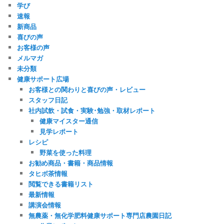
学び
速報
新商品
喜びの声
お客様の声
メルマガ
未分類
健康サポート広場
お客様との関わりと喜びの声・レビュー
スタッフ日記
社内試飲・試食・実験･勉強・取材レポート
健康マイスター通信
見学レポート
レシピ
野菜を使った料理
お勧め商品・書籍・商品情報
タヒボ茶情報
閲覧できる書籍リスト
最新情報
講演会情報
無農薬・無化学肥料健康サポート専門店農園日記