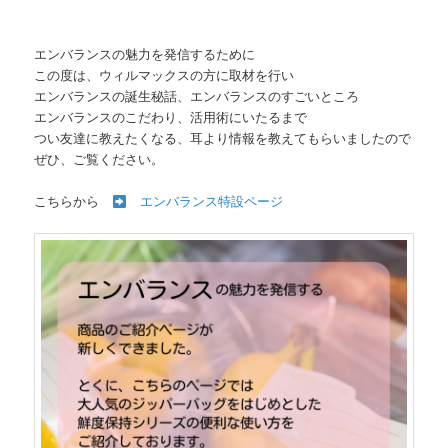
エンバランスの魅力を発信するために
この度は、ウィルマックスの方に取材を行い
エンバランスの誕生秘話、エンバランスのすごいところ
エンバランスのこだわり、活用術にいたるまで
つい友達に教えたくなる、耳より情報を教えてもらいましたので
ぜひ、ご覧ください。
こちらから
エンバランス特設ページ