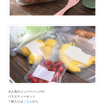
大人気のジッパーバッグの
バラエティーセット
７枚入りは
こちら
から