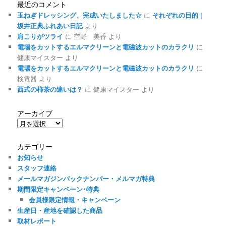
最近のコメント
玉ねぎドレッシング、完成いたしました☆
に
それぞれの目的 |
坂井正典ふれあい日記
より
肩こりがツライ
に
空野 美香
より
電場をカットするエルマクリーンと電磁波カットのカラクリ
に
健康マイスター
より
電場をカットするエルマクリーンと電磁波カットのカラクリ
に
検電器
より
西式の柿茶の違いは？
に
健康マイスター
より
アーカイブ
ア
ー
カ
カテゴリー
イ
お知らせ
ブ
スタッフ連絡
メールマガジンバックナンバー・メルマガ特典
期間限定キャンペーン･特典
会員様限定情報・キャンペーン
生産日・産地を確認した商品
取材レポート