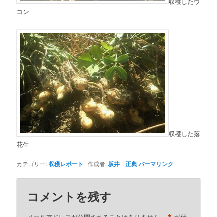
収穫したウ
コン
収穫した落
花生
カテゴリー:
収穫レポート
作成者:
坂井 正典
パーマリンク
コメントを残す
メールアドレスが公開されることはありません。
が付