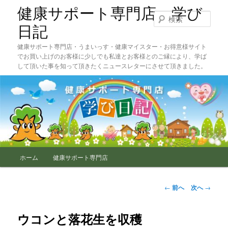
メ
健康サポート専門店 学び
イ
検
ン
索
日記
コ
健康サポート専門店・うまいっす・健康マイスター・お得意様サイト
ン
でお買い上げのお客様に少しでも私達とお客様とのご縁により、学ば
テ
して頂いた事を知って頂きたくニュースレターにさせて頂きました。
ン
ツ
へ
移
動
メ
ホーム
健康サポート専門店
イ
ン
メ
投
←
前へ
次へ
→
ニ
稿
ュ
ナ
ー
ビ
ウコンと落花生を収穫