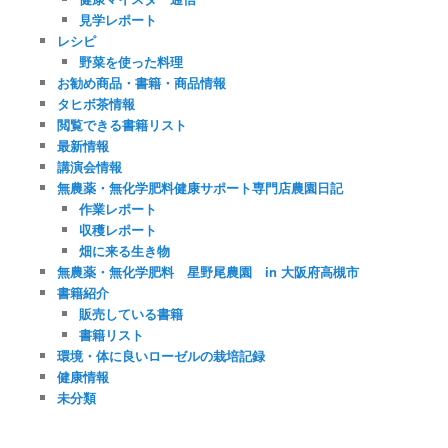
見学レポート
レシピ
野菜を使った料理
お勧め商品・書籍・商品情報
タヒボ茶情報
閲覧できる書籍リスト
最新情報
講演会情報
無農薬・無化学肥料健康サポート専門店農園日記
作業レポート
収穫レポート
畑に来る生き物
無農薬・無化学肥料 星野尾農園 in 大阪府高槻市
書籍紹介
販売している書籍
書籍リスト
環境・体に良いローゼルの栽培記録
健康情報
未分類