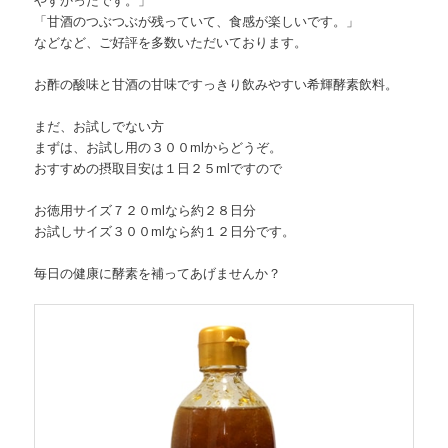
「甘酒のつぶつぶが残っていて、食感が楽しいです。」
などなど、ご好評を多数いただいております。
お酢の酸味と甘酒の甘味ですっきり飲みやすい希輝酵素飲料。
まだ、お試しでない方
まずは、お試し用の３００mlからどうぞ。
おすすめの摂取目安は１日２５mlですので
お徳用サイズ７２０mlなら約２８日分
お試しサイズ３００mlなら約１２日分です。
毎日の健康に酵素を補ってあげませんか？