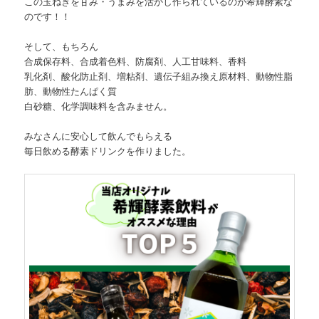
この玉ねぎを甘み・うまみを活かし作られているのが希輝酵素な
のです！！
そして、もちろん
合成保存料、合成着色料、防腐剤、人工甘味料、香料
乳化剤、酸化防止剤、増粘剤、遺伝子組み換え原材料、動物性脂
肪、動物性たんぱく質
白砂糖、化学調味料を含みません。
みなさんに安心して飲んでもらえる
毎日飲める酵素ドリンクを作りました。