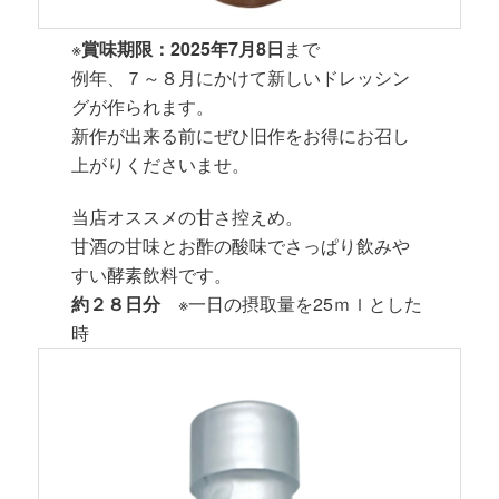
※
賞味期限：2025年7月8日
まで
例年、７～８月にかけて新しいドレッシン
グが作られます。
新作が出来る前にぜひ旧作をお得にお召し
上がりくださいませ。
当店オススメの甘さ控えめ。
甘酒の甘味とお酢の酸味でさっぱり飲みや
すい酵素飲料です。
約２８日分
※一日の摂取量を25ｍｌとした
時