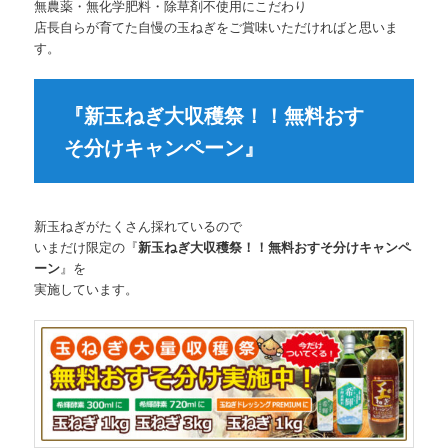
無農薬・無化学肥料・除草剤不使用にこだわり
店長自らが育てた自慢の玉ねぎをご賞味いただければと思いま
す。
『新玉ねぎ大収穫祭！！無料おす
そ分けキャンペーン』
新玉ねぎがたくさん採れているので
いまだけ限定の『
新玉ねぎ大収穫祭！！無料おすそ分けキャンペ
ーン
』を
実施しています。