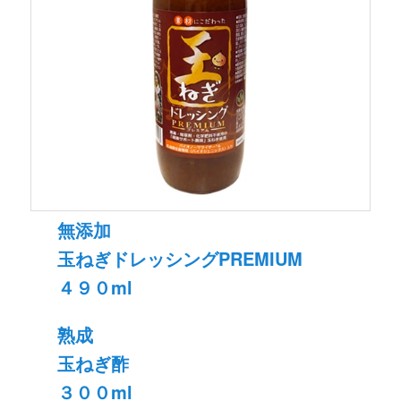
無添加
玉ねぎドレッシングPREMIUM
４９０ml
熟成
玉ねぎ酢
３００ml