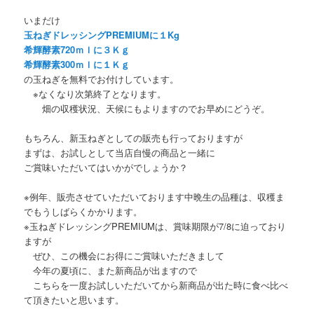
いまだけ
玉ねぎドレッシングPREMIUMに１Kg
希輝酵素720ｍｌに３Ｋｇ
希輝酵素300ｍｌに１Ｋｇ
の玉ねぎを無料でお付けしています。
※なくなり次第終了となります。
畑の収穫状況、天候にもよりますのでお早めにどうぞ。
もちろん、新玉ねぎとしての販売も行っておりますが
まずは、お試しとして当店自慢の商品と一緒に
ご賞味いただいてはいかがでしょうか？
※例年、販売させていただいております中晩生の品種は、収穫ま
でもうしばらくかかります。
※玉ねぎドレッシングPREMIUMは、賞味期限が7/8に迫っており
ますが
ぜひ、この機会にお得にご賞味いただきまして
今年の夏頃に、また新商品が出ますので
こちらを一度お試しいただいてから新商品が出た時に食べ比べ
て頂きたいと思います。