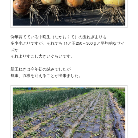
例年育てている中晩生（なかおくて）の玉ねぎよりも
多少小ぶりですが、それでも ひと玉250～300ｇと平均的なサイ
ズか
それよりすこし大きいぐらいです。
新玉ねぎは今年初の試みでしたが
無事、収穫を迎えることが出来ました。