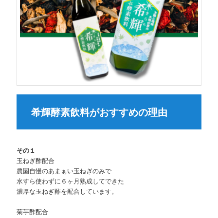
希輝酵素飲料がおすすめの理由
その１
玉ねぎ酢配合
農園自慢のあまぁい玉ねぎのみで
水すら使わずに６ヶ月熟成してできた
濃厚な玉ねぎ酢を配合しています。
菊芋酢配合