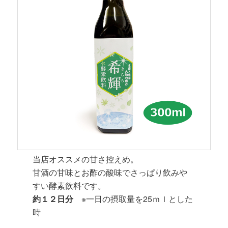
当店オススメの甘さ控えめ。
甘酒の甘味とお酢の酸味でさっぱり飲みや
すい酵素飲料です。
約１２日分
※一日の摂取量を25ｍｌとした
時