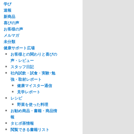
学び
速報
新商品
喜びの声
お客様の声
メルマガ
未分類
健康サポート広場
お客様との関わりと喜びの
声・レビュー
スタッフ日記
社内試飲・試食・実験･勉
強・取材レポート
健康マイスター通信
見学レポート
レシピ
野菜を使った料理
お勧め商品・書籍・商品情
報
タヒボ茶情報
閲覧できる書籍リスト