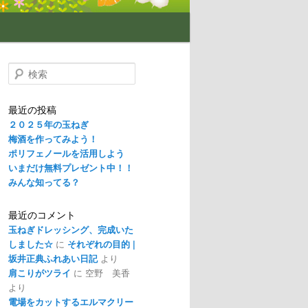
検
索
最近の投稿
２０２５年の玉ねぎ
梅酒を作ってみよう！
ポリフェノールを活用しよう
いまだけ無料プレゼント中！！
みんな知ってる？
最近のコメント
玉ねぎドレッシング、完成いた
しました☆
に
それぞれの目的 |
坂井正典ふれあい日記
より
肩こりがツライ
に
空野 美香
より
電場をカットするエルマクリー