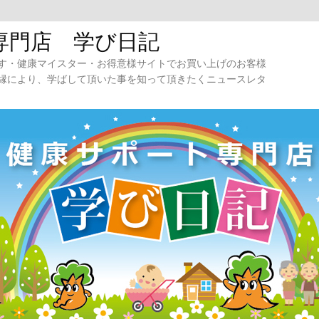
専門店 学び日記
す・健康マイスター・お得意様サイトでお買い上げのお客様
縁により、学ばして頂いた事を知って頂きたくニュースレタ