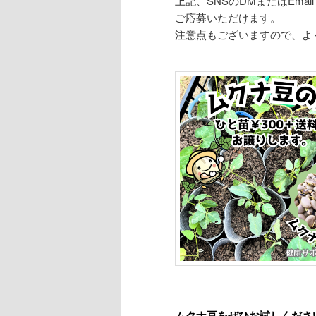
上記、SNSのDMまたはEmail su
ご応募いただけます。
注意点もございますので、よ
ムクナ豆をぜひお試しくださ