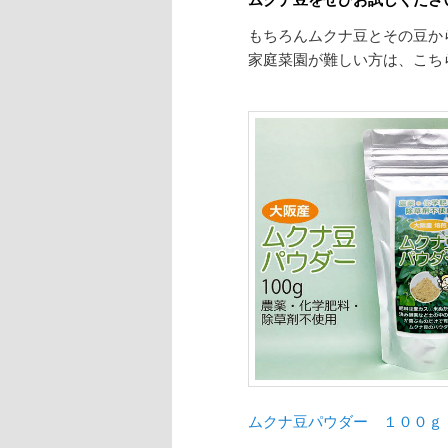
もちろんムクナ豆とその豆か
家庭菜園が難しい方は、こち
ムクナ豆パウダー １００ｇ