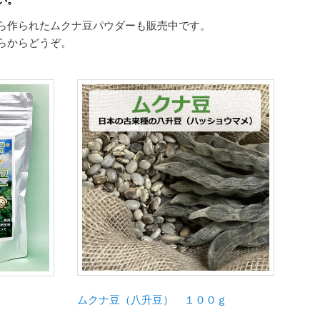
ら作られたムクナ豆パウダーも販売中です。
らからどうぞ。
ムクナ豆（八升豆） １００ｇ