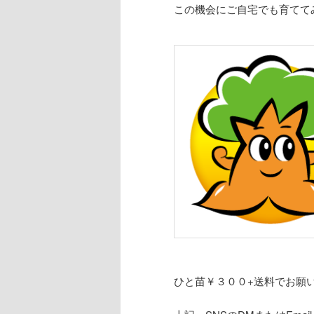
この機会にご自宅でも育てて
ひと苗￥３００+送料でお願