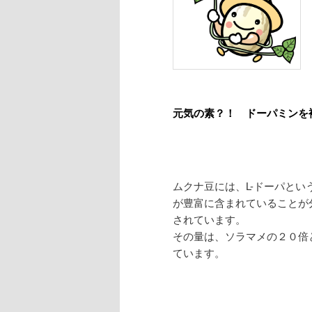
元気の素？！ ドーパミンを
ムクナ豆には、L-ドーパとい
が豊富に含まれていることが
されています。
その量は、ソラマメの２０倍
ています。