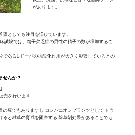
があります。
希望としても注目を浴びています。
臨床試験では、精子欠乏症の男性の精子の数が増加するこ
分であるL-ドーパの抗酸化作用が大きく影響しているとの
ませんか？
は
の販売を行います。
目の豆でもありますし コンパニオンプランツとして トウ
けると雑草の育成を阻害する 除草剤効果があることでも