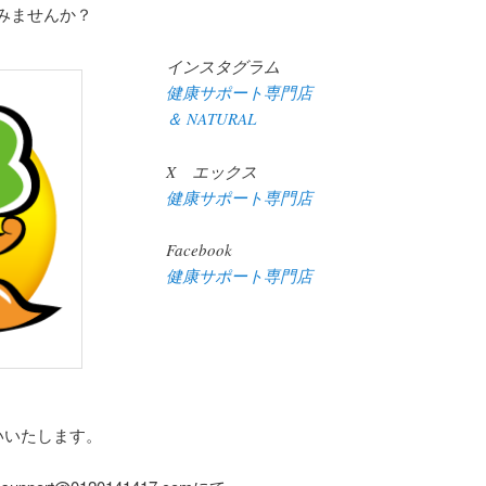
みませんか？
インスタグラム
健康サポート専門店
＆ NATURAL
X エックス
健康サポート専門店
Facebook
健康サポート専門店
いいたします。