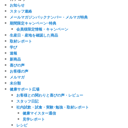
イ
お知らせ
ブ
スタッフ連絡
メールマガジンバックナンバー・メルマガ特典
期間限定キャンペーン･特典
会員様限定情報・キャンペーン
生産日・産地を確認した商品
取材レポート
学び
速報
新商品
喜びの声
お客様の声
メルマガ
未分類
健康サポート広場
お客様との関わりと喜びの声・レビュー
スタッフ日記
社内試飲・試食・実験･勉強・取材レポート
健康マイスター通信
見学レポート
レシピ