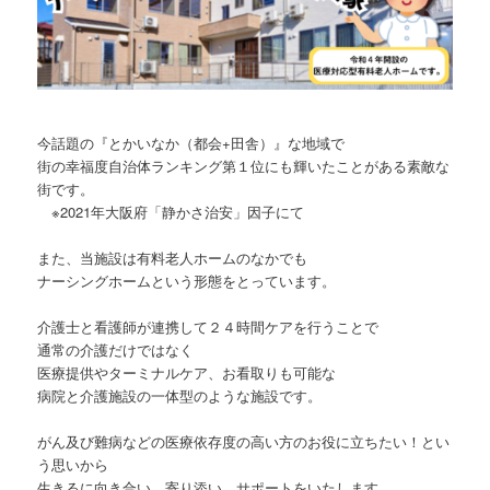
今話題の『とかいなか（都会+田舎）』な地域で
街の幸福度自治体ランキング第１位にも輝いたことがある素敵な
街です。
※2021年大阪府「静かさ治安」因子にて
また、当施設は有料老人ホームのなかでも
ナーシングホームという形態をとっています。
介護士と看護師が連携して２４時間ケアを行うことで
通常の介護だけではなく
医療提供やターミナルケア、お看取りも可能な
病院と介護施設の一体型のような施設です。
がん及び難病などの医療依存度の高い方のお役に立ちたい！とい
う思いから
生きるに向き合い、寄り添い、サポートをいたします。