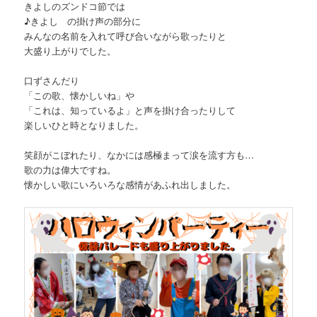
きよしのズンドコ節では
♪きよし の掛け声の部分に
みんなの名前を入れて呼び合いながら歌ったりと
大盛り上がりでした。
口ずさんだり
「この歌、懐かしいね」や
「これは、知っているよ」と声を掛け合ったりして
楽しいひと時となりました。
笑顔がこぼれたり、なかには感極まって涙を流す方も…
歌の力は偉大ですね。
懐かしい歌にいろいろな感情があふれ出しました。