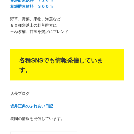
希輝酵素飲料 ３００ｍｌ
野草、野菜、果物、海藻など
８０種類以上の野草酵素に
玉ねぎ酢、甘酒を贅沢にブレンド
各種SNSでも情報発信していま
す。
店長ブログ
坂井正典のふれあい日記
農園の情報を発信しています。