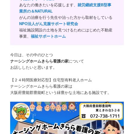
あなたの働きたいを応援します、
就労継続支援B型事
業所の＆NATURAL
がんの治療を行う先生や治った方から取材をしている
NPO法人がん克服サポート研究会
福祉施設開設の土地を見つけるためにはじめた不動産
事業、
福祉サポートホーム
今日は、その中のひとつ
ナーシングホームきらら看護の家
について
お話ししたいと思います。
【２４時間医療対応型】住宅型有料老人ホーム
ナーシングホームきらら看護の家は
大阪府豊能郡豊能町という緑豊かな土地にある施設です。