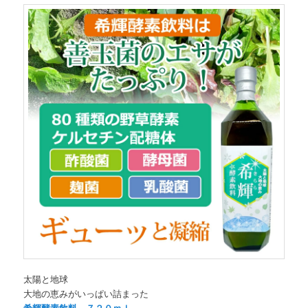
太陽と地球
大地の恵みがいっぱい詰まった
希輝酵素飲料 ７２０ｍｌ