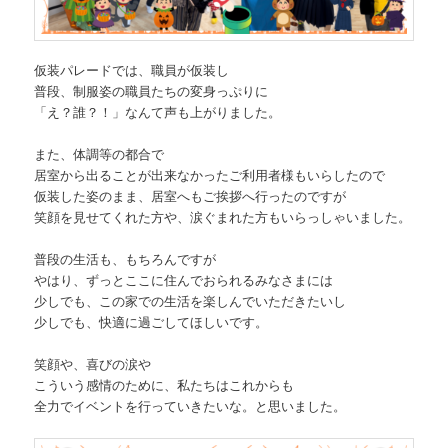
仮装パレードでは、職員が仮装し
普段、制服姿の職員たちの変身っぷりに
「え？誰？！」なんて声も上がりました。
また、体調等の都合で
居室から出ることが出来なかったご利用者様もいらしたので
仮装した姿のまま、居室へもご挨拶へ行ったのですが
笑顔を見せてくれた方や、涙ぐまれた方もいらっしゃいました。
普段の生活も、もちろんですが
やはり、ずっとここに住んでおられるみなさまには
少しでも、この家での生活を楽しんでいただきたいし
少しでも、快適に過ごしてほしいです。
笑顔や、喜びの涙や
こういう感情のために、私たちはこれからも
全力でイベントを行っていきたいな。と思いました。