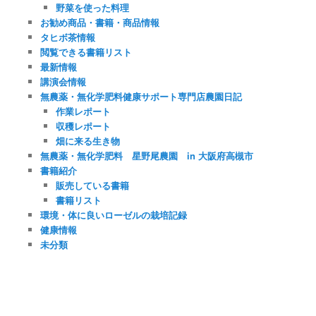
野菜を使った料理
お勧め商品・書籍・商品情報
タヒボ茶情報
閲覧できる書籍リスト
最新情報
講演会情報
無農薬・無化学肥料健康サポート専門店農園日記
作業レポート
収穫レポート
畑に来る生き物
無農薬・無化学肥料 星野尾農園 in 大阪府高槻市
書籍紹介
販売している書籍
書籍リスト
環境・体に良いローゼルの栽培記録
健康情報
未分類