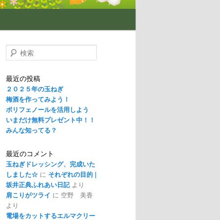
検
索
最近の投稿
２０２５年の玉ねぎ
梅酒を作ってみよう！
ポリフェノールを活用しよう
いまだけ無料プレゼント中！！
みんな知ってる？
最近のコメント
玉ねぎドレッシング、完成いた
しました☆
に
それぞれの目的 |
坂井正典ふれあい日記
より
肩こりがツライ
に
空野 美香
より
電場をカットするエルマクリー