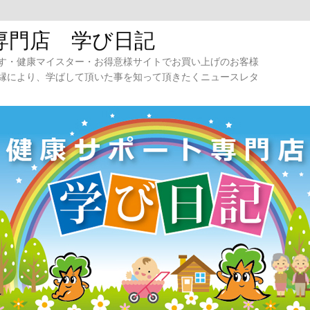
専門店 学び日記
す・健康マイスター・お得意様サイトでお買い上げのお客様
縁により、学ばして頂いた事を知って頂きたくニュースレタ