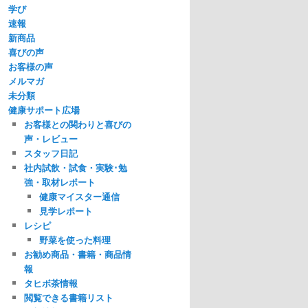
学び
速報
新商品
喜びの声
お客様の声
メルマガ
未分類
健康サポート広場
お客様との関わりと喜びの
声・レビュー
スタッフ日記
社内試飲・試食・実験･勉
強・取材レポート
健康マイスター通信
見学レポート
レシピ
野菜を使った料理
お勧め商品・書籍・商品情
報
タヒボ茶情報
閲覧できる書籍リスト