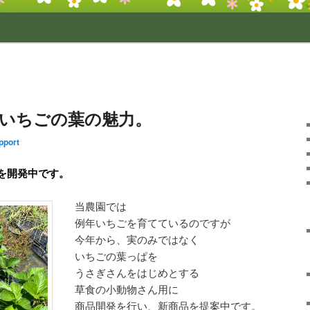
いちごの葉の魅力。
pport
を開発中です。
当農園では
例年いちごを育てているのですが
今年から、実のみではなく
いちごの葉っぱを
うさぎさんをはじめとする
草食の小動物さん用に
商品開発を行い、新商品を提案中です。