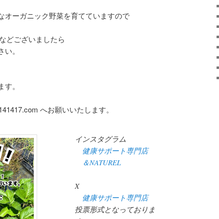
なオーガニック野菜を育てていますので
。
！などございましたら
さい。
ます。
120141417.com へお願いいたします。
インスタグラム
健康サポート専門店
＆NATUREL
X
健康サポート専門店
投票形式となっておりま