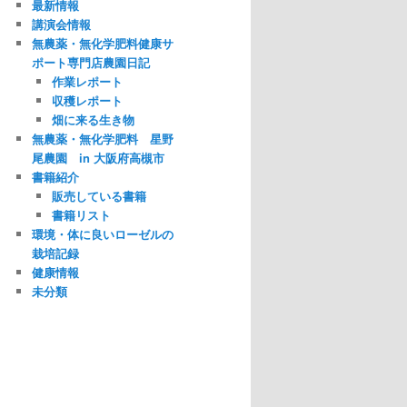
最新情報
講演会情報
無農薬・無化学肥料健康サ
ポート専門店農園日記
作業レポート
収穫レポート
畑に来る生き物
無農薬・無化学肥料 星野
尾農園 in 大阪府高槻市
書籍紹介
販売している書籍
書籍リスト
環境・体に良いローゼルの
栽培記録
健康情報
未分類