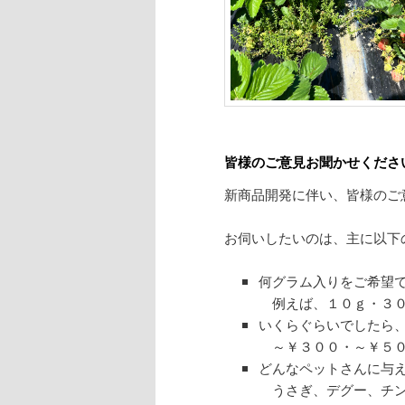
皆様のご意見お聞かせくださ
新商品開発に伴い、皆様のご
お伺いしたいのは、主に以下
何グラム入りをご希望
例えば、１０ｇ・３０
いくらぐらいでしたら
～￥３００・～￥５０
どんなペットさんに与
うさぎ、デグー、チン