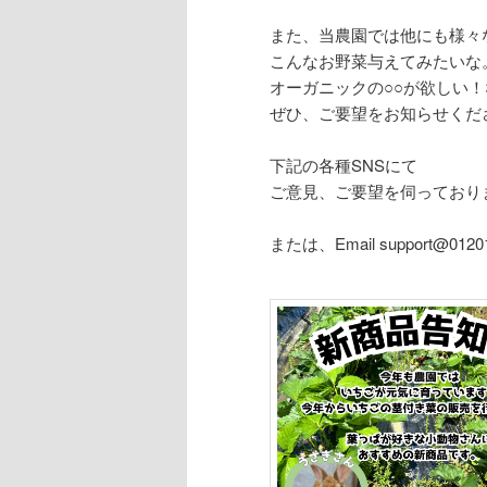
また、当農園では他にも様々
こんなお野菜与えてみたいな
オーガニックの○○が欲しい
ぜひ、ご要望をお知らせくだ
下記の各種SNSにて
ご意見、ご要望を伺っており
または、Email support@0