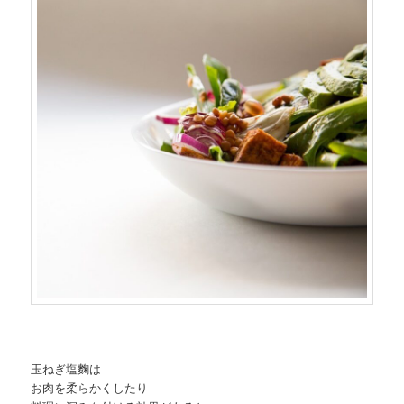
玉ねぎ塩麴は
お肉を柔らかくしたり