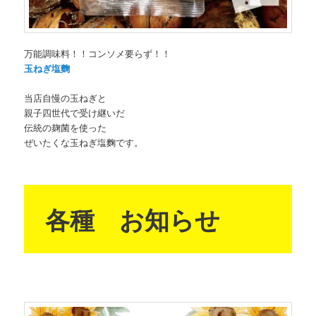
万能調味料！！コンソメ要らず！！
玉ねぎ塩麴
当店自慢の玉ねぎと
親子四世代で受け継いだ
伝統の麹菌を使った
ぜいたくな玉ねぎ塩麴です。
各種 お知らせ