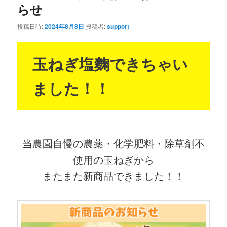
らせ
投稿日時:
2024年8月8日
投稿者:
support
玉ねぎ塩麴できちゃい
ました！！
当農園自慢の農薬・化学肥料・除草剤不
使用の玉ねぎから
またまた新商品できました！！