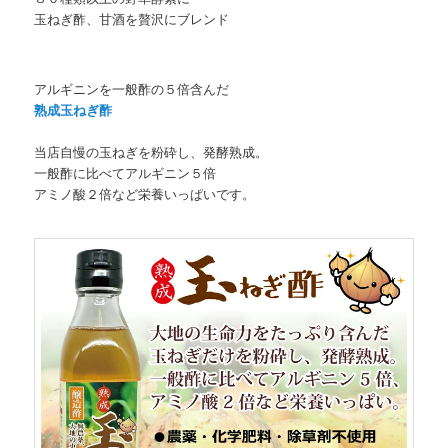
玉ねぎ酢、甘酒を贅沢にブレンド
アルギニンを一般酢の５倍含んだ
熟成玉ねぎ酢
当店自慢の玉ねぎを粉砕し、発酵熟成。
一般酢に比べてアルギニン５倍
アミノ酸２倍など栄養いっぱいです。