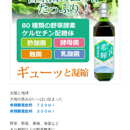
太陽と地球
大地の恵みがいっぱい詰まった
希輝酵素飲料 ７２０ｍｌ
希輝酵素飲料 ３００ｍｌ
野草、野菜、果物、海藻など
８０種類以上の野草酵素に