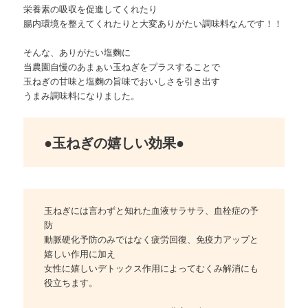
栄養素の吸収を促進してくれたり
腸内環境を整えてくれたりと大変ありがたい調味料なんです！！
そんな、ありがたい塩麴に
当農園自慢のあまぁい玉ねぎをプラスすることで
玉ねぎの甘味と塩麴の旨味でおいしさを引き出す
うまみ調味料になりました。
●玉ねぎの嬉しい効果●
玉ねぎには言わずと知れた血液サラサラ、血栓症の予
防
動脈硬化予防のみではなく疲労回復、免疫力アップと
嬉しい作用に加え
女性に嬉しいデトックス作用によってむくみ解消にも
役立ちます。