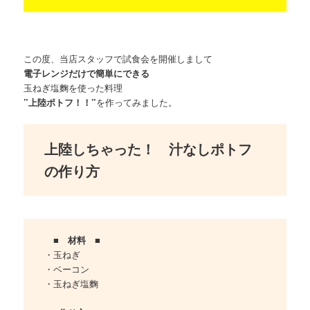
この度、当店スタッフで試食会を開催しまして
電子レンジだけで簡単にできる
玉ねぎ塩麴を使った料理
”上陸ポトフ！！”
を作ってみました。
上陸しちゃった！ 汁なしポトフ
の作り方
■ 材料 ■
・玉ねぎ
・ベーコン
・玉ねぎ塩麴