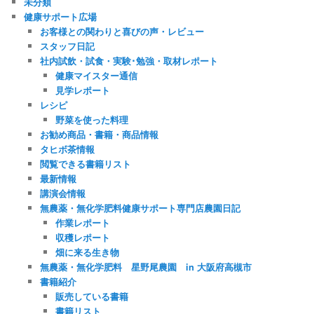
未分類
健康サポート広場
お客様との関わりと喜びの声・レビュー
スタッフ日記
社内試飲・試食・実験･勉強・取材レポート
健康マイスター通信
見学レポート
レシピ
野菜を使った料理
お勧め商品・書籍・商品情報
タヒボ茶情報
閲覧できる書籍リスト
最新情報
講演会情報
無農薬・無化学肥料健康サポート専門店農園日記
作業レポート
収穫レポート
畑に来る生き物
無農薬・無化学肥料 星野尾農園 in 大阪府高槻市
書籍紹介
販売している書籍
書籍リスト