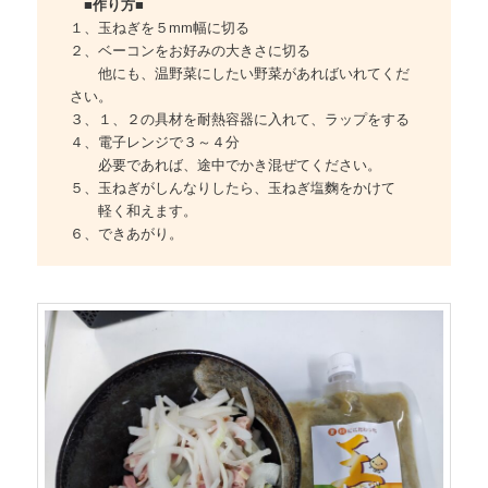
■作り方■
１、玉ねぎを５mm幅に切る
２、ベーコンをお好みの大きさに切る
他にも、温野菜にしたい野菜があればいれてくだ
さい。
３、１、２の具材を耐熱容器に入れて、ラップをする
４、電子レンジで３～４分
必要であれば、途中でかき混ぜてください。
５、玉ねぎがしんなりしたら、玉ねぎ塩麴をかけて
軽く和えます。
６、できあがり。