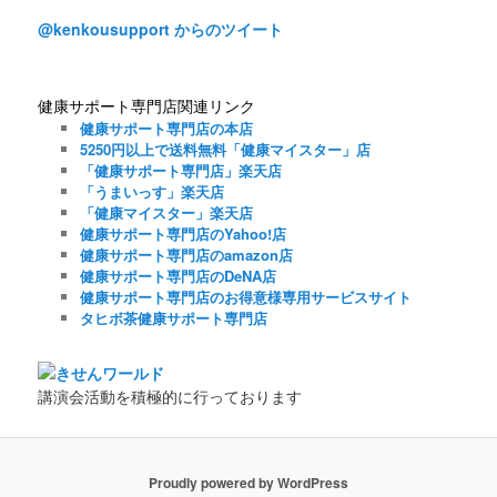
@kenkousupport からのツイート
健康サポート専門店関連リンク
健康サポート専門店の本店
5250円以上で送料無料「健康マイスター」店
「健康サポート専門店」楽天店
「うまいっす」楽天店
「健康マイスター」楽天店
健康サポート専門店のYahoo!店
健康サポート専門店のamazon店
健康サポート専門店のDeNA店
健康サポート専門店のお得意様専用サービスサイト
タヒボ茶健康サポート専門店
講演会活動を積極的に行っております
Proudly powered by WordPress