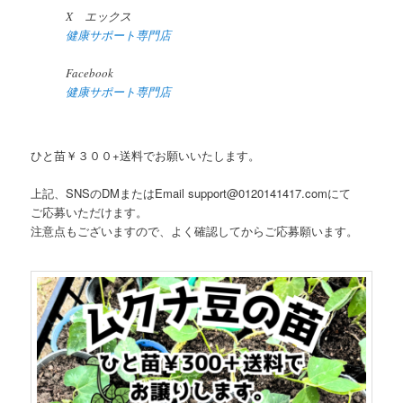
X エックス
健康サポート専門店
Facebook
健康サポート専門店
ひと苗￥３００+送料でお願いいたします。
上記、SNSのDMまたはEmail support@0120141417.comにて
ご応募いただけます。
注意点もございますので、よく確認してからご応募願います。