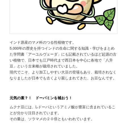
インド原産のマメ科のつる性植物です。
5,000年の歴史を持つインドの生命に関する知識・学びをまとめ
た学問書「アーユルヴェーダ」にも記載されているほど起源の古
い植物で、日本でも江戸時代まで西日本を中心に各地で「八升
豆」という古来種が栽培されていました。
現代でこそ、より加工しやすい大豆の登場もあり、栽培されなく
なりましたが日本でも古くより親しまれてきた、お豆なんです。
元気の素？！ ドーパミンを補おう！
ムクナ豆には、L-ドーパというアミノ酸が豊富に含まれているこ
とが分かり注目されています。
その量は、ソラマメの２０倍ともいわれています。