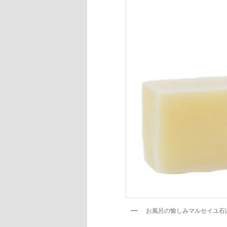
お風呂の愉しみマルセイユ石けん