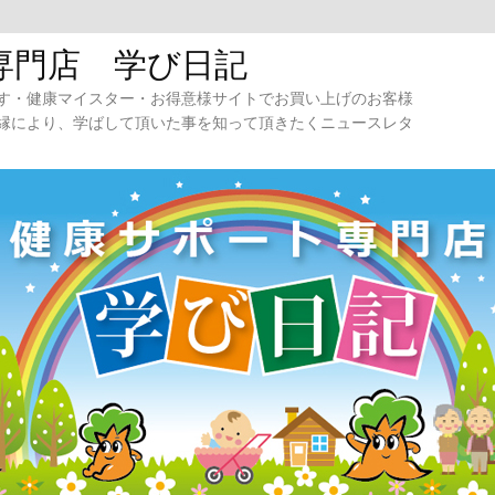
専門店 学び日記
す・健康マイスター・お得意様サイトでお買い上げのお客様
縁により、学ばして頂いた事を知って頂きたくニュースレタ