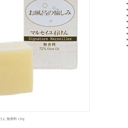
 無香料 120g