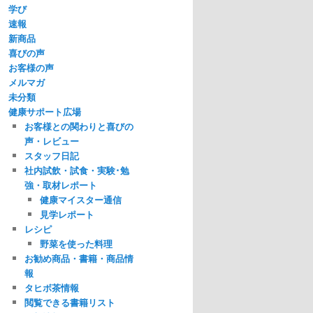
学び
速報
新商品
喜びの声
お客様の声
メルマガ
未分類
健康サポート広場
お客様との関わりと喜びの
声・レビュー
スタッフ日記
社内試飲・試食・実験･勉
強・取材レポート
健康マイスター通信
見学レポート
レシピ
野菜を使った料理
お勧め商品・書籍・商品情
報
タヒボ茶情報
閲覧できる書籍リスト