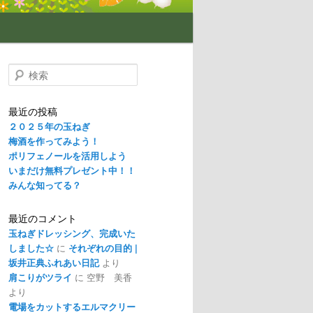
検
索
最近の投稿
２０２５年の玉ねぎ
梅酒を作ってみよう！
ポリフェノールを活用しよう
いまだけ無料プレゼント中！！
みんな知ってる？
最近のコメント
玉ねぎドレッシング、完成いた
しました☆
に
それぞれの目的 |
坂井正典ふれあい日記
より
肩こりがツライ
に
空野 美香
より
電場をカットするエルマクリー