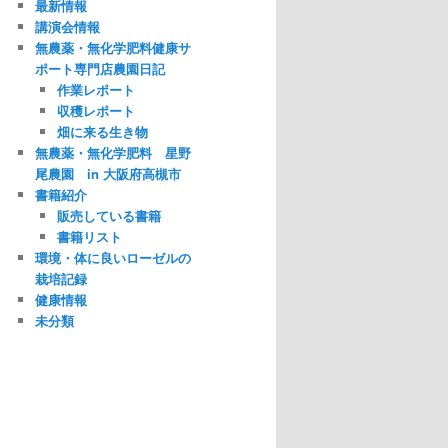
最新情報
講演会情報
無農薬・無化学肥料健康サ
ポート専門店農園日記
作業レポート
収穫レポート
畑に来る生き物
無農薬・無化学肥料 星野
尾農園 in 大阪府高槻市
書籍紹介
販売している書籍
書籍リスト
環境・体に良いローゼルの
栽培記録
健康情報
未分類