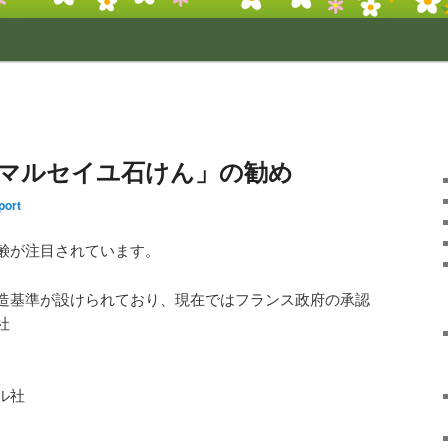
マルセイユ石けん」の勧め
port
鹸が注目されています。
造基準が設けられており、現在ではフランス政府の承認
社
ル社