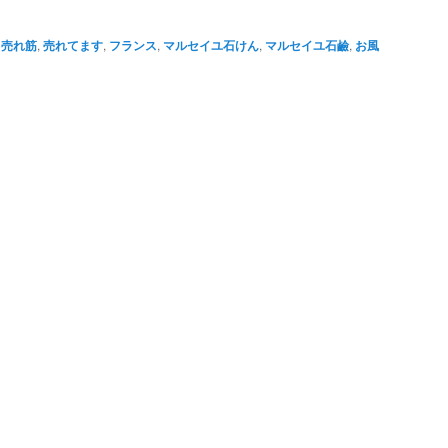
,
売れ筋
,
売れてます
,
フランス
,
マルセイユ石けん
,
マルセイユ石鹼
,
お風