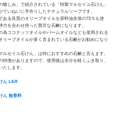
の愉しみ」で紹介されている「特製マルセイユ石けん」
がていねいに手作りしたナチュラルソープです。
である良質のオリーブオイルを原料油全体の72％も使
浄力を合わせ持った贅沢な石鹸になります。
の為ココナッツオイルやパームオイルなども使用される
オリーブオイルが多く含まれている石鹸がお勧めになり
マルセイユ石けん」は特におすすめの石鹸と言えます。
の特徴がありますので、使用後は水分を軽くふき取り、
いたします。
ん L&R
けん 無香料