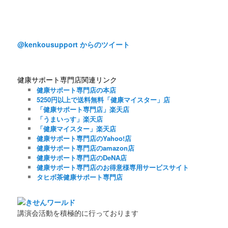
@kenkousupport からのツイート
健康サポート専門店関連リンク
健康サポート専門店の本店
5250円以上で送料無料「健康マイスター」店
「健康サポート専門店」楽天店
「うまいっす」楽天店
「健康マイスター」楽天店
健康サポート専門店のYahoo!店
健康サポート専門店のamazon店
健康サポート専門店のDeNA店
健康サポート専門店のお得意様専用サービスサイト
タヒボ茶健康サポート専門店
講演会活動を積極的に行っております