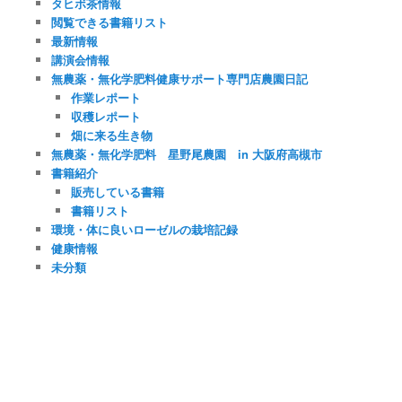
タヒボ茶情報
閲覧できる書籍リスト
最新情報
講演会情報
無農薬・無化学肥料健康サポート専門店農園日記
作業レポート
収穫レポート
畑に来る生き物
無農薬・無化学肥料 星野尾農園 in 大阪府高槻市
書籍紹介
販売している書籍
書籍リスト
環境・体に良いローゼルの栽培記録
健康情報
未分類