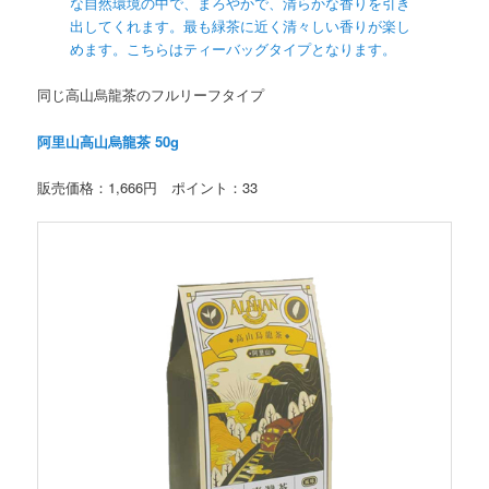
な自然環境の中で、まろやかで、清らかな香りを引き
出してくれます。最も緑茶に近く清々しい香りが楽し
めます。こちらはティーバッグタイプとなります。
同じ高山烏龍茶のフルリーフタイプ
阿里山高山烏龍茶 50g
販売価格：1,666円 ポイント：33