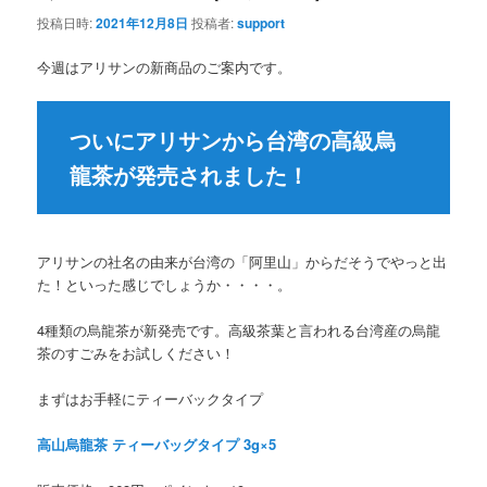
投稿日時:
2021年12月8日
投稿者:
support
今週はアリサンの新商品のご案内です。
ついにアリサンから台湾の高級烏
龍茶が発売されました！
アリサンの社名の由来が台湾の「阿里山」からだそうでやっと出
た！といった感じでしょうか・・・・。
4種類の烏龍茶が新発売です。高級茶葉と言われる台湾産の烏龍
茶のすごみをお試しください！
まずはお手軽にティーバックタイプ
高山烏龍茶 ティーバッグタイプ 3g×5