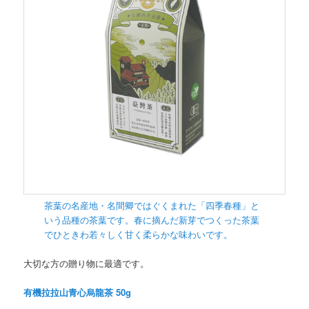
茶葉の名産地・名間卿ではぐくまれた「四季春種」と
いう品種の茶葉です。春に摘んだ新芽でつくった茶葉
でひときわ若々しく甘く柔らかな味わいです。
大切な方の贈り物に最適です。
有機拉拉山青心烏龍茶 50g