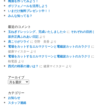
梅酒を作ってみよう！
ポリフェノールを活用しよう
いまだけ無料プレゼント中！！
みんな知ってる？
最近のコメント
玉ねぎドレッシング、完成いたしました☆
に
それぞれの目的 |
坂井正典ふれあい日記
より
肩こりがツライ
に
空野 美香
より
電場をカットするエルマクリーンと電磁波カットのカラクリ
に
健康マイスター
より
電場をカットするエルマクリーンと電磁波カットのカラクリ
に
検電器
より
西式の柿茶の違いは？
に
健康マイスター
より
アーカイブ
ア
ー
カ
カテゴリー
イ
お知らせ
ブ
スタッフ連絡