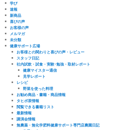
学び
速報
新商品
喜びの声
お客様の声
メルマガ
未分類
健康サポート広場
お客様との関わりと喜びの声・レビュー
スタッフ日記
社内試飲・試食・実験･勉強・取材レポート
健康マイスター通信
見学レポート
レシピ
野菜を使った料理
お勧め商品・書籍・商品情報
タヒボ茶情報
閲覧できる書籍リスト
最新情報
講演会情報
無農薬・無化学肥料健康サポート専門店農園日記