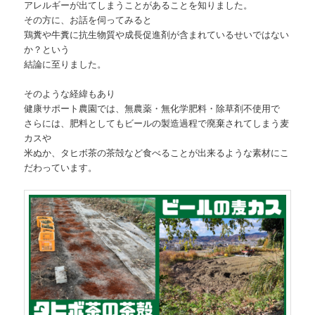
アレルギーが出てしまうことがあることを知りました。
その方に、お話を伺ってみると
鶏糞や牛糞に抗生物質や成長促進剤が含まれているせいではない
か？という
結論に至りました。
そのような経緯もあり
健康サポート農園では、無農薬・無化学肥料・除草剤不使用で
さらには、肥料としてもビールの製造過程で廃棄されてしまう麦
カスや
米ぬか、タヒボ茶の茶殻など食べることが出来るような素材にこ
だわっています。