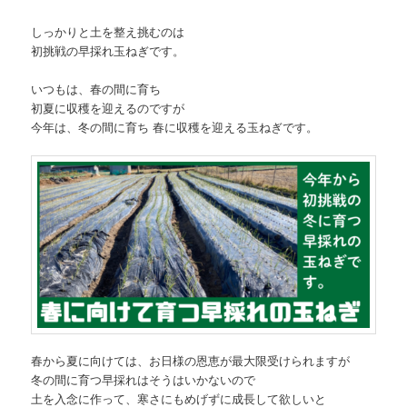
しっかりと土を整え挑むのは
初挑戦の早採れ玉ねぎです。
いつもは、春の間に育ち
初夏に収穫を迎えるのですが
今年は、冬の間に育ち 春に収穫を迎える玉ねぎです。
春から夏に向けては、お日様の恩恵が最大限受けられますが
冬の間に育つ早採れはそうはいかないので
土を入念に作って、寒さにもめげずに成長して欲しいと