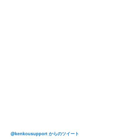
@kenkousupport からのツイート