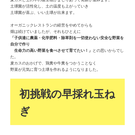
土壌菌が活性化し、土の温度も上がっていき
土壌菌が喜ぶ、いい土壌が出来ます。
オーガニックレストランの経営をやめてからも
畑は続けていましたが、それもひとえに
「子供達に農薬・化学肥料・除草剤を一切使わない安全な野菜を
自分で作り
生命力の高い野菜を食べさせて育てたい！」
との思いからでし
た。
麦カスのおかげで、鶏糞や牛糞をつかうことなく
野菜が元気に育つ土壌を作れるようになりました。
初挑戦の早採れ玉ね
ぎ